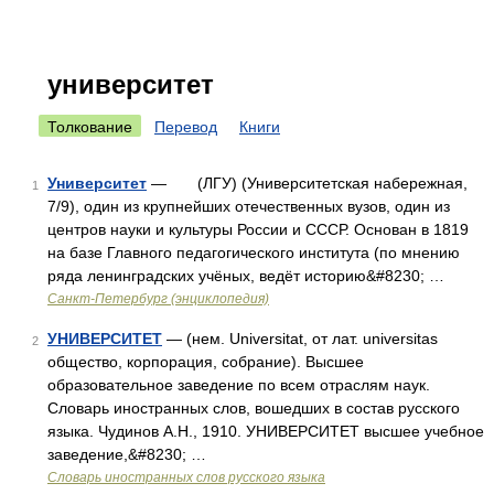
университет
Толкование
Перевод
Книги
Университет
— (ЛГУ) (Университетская набережная,
1
7/9), один из крупнейших отечественных вузов, один из
центров науки и культуры России и СССР. Основан в 1819
на базе Главного педагогического института (по мнению
ряда ленинградских учёных, ведёт историю&#8230; …
Санкт-Петербург (энциклопедия)
УНИВЕРСИТЕТ
— (нем. Universitat, от лат. universitas
2
общество, корпорация, собрание). Высшее
образовательное заведение по всем отраслям наук.
Словарь иностранных слов, вошедших в состав русского
языка. Чудинов А.Н., 1910. УНИВЕРСИТЕТ высшее учебное
заведение,&#8230; …
Словарь иностранных слов русского языка