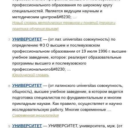
профессионального образования по широкому кругу
специальностей. Является ведущим научным и
методическим центром&#8230; …
Новый словарь методических терминов и понятий (теория и
практика обучения языкам)
УНИВЕРСИТЕТ
— (от лат. universitas совокупность) по
7
определению ФЗ О высшем и послевузовском
профессиональном образовании от 19 июля 1996 г. высшее
учебное заведение, которое: реализует образовательные
программы высшего и послевузовского
профессионального&#8230; …
Юридический словарь
УНИВЕРСИТЕТ
— (от латинского universitas совокупность,
8
общность), высшее учебное заведение, в котором ведется
подготовка специалистов по фундаментальным и многим
прикладным наукам. Как правило, осуществляет и научно
исследовательскую работу. Многие современные …
Современная энциклопедия
УНИВЕРСИТЕТ
— УНИВЕРСИТЕТ, университета, муж. (от
9