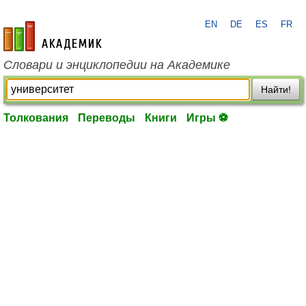
EN
DE
ES
FR
academic.ru
Словари и энциклопедии на Академике
Найти!
Толкования
Переводы
Книги
Игры ⚽