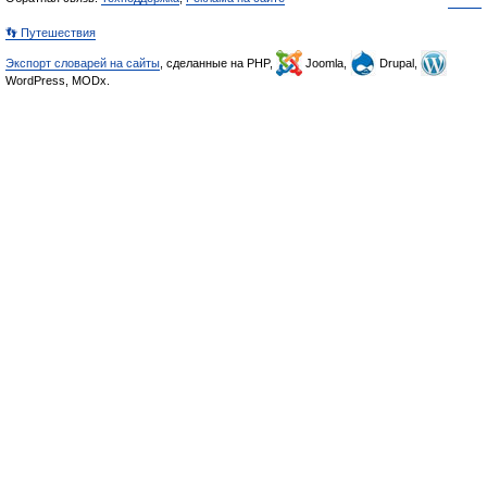
👣 Путешествия
Экспорт словарей на сайты
, сделанные на PHP,
Joomla,
Drupal,
WordPress, MODx.